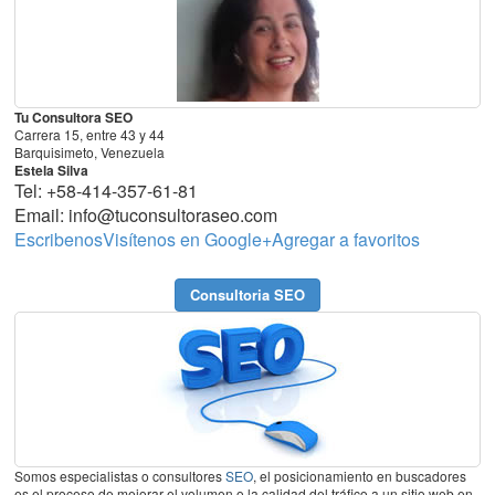
Tu Consultora SEO
Carrera 15, entre 43 y 44
Barquisimeto, Venezuela
Estela Silva
Tel:
+58-414-357-61-81
Email:
info@tuconsultoraseo.com
Escribenos
Visítenos en Google+
Agregar a favoritos
Consultoria SEO
Somos especialistas o consultores
SEO
, el posicionamiento en buscadores
es el proceso de mejorar el volumen o la calidad del tráfico a un sitio web en