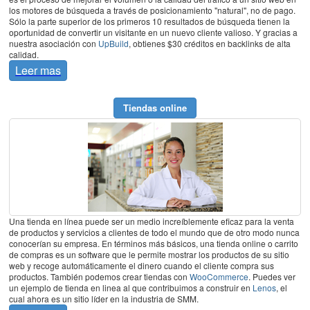
los motores de búsqueda a través de posicionamiento "natural", no de pago.
Sólo la parte superior de los primeros 10 resultados de búsqueda tienen la
oportunidad de convertir un visitante en un nuevo cliente valioso. Y gracias a
nuestra asociación con
UpBuild
, obtienes $30 créditos en backlinks de alta
calidad.
Leer mas
Tiendas online
Una tienda en línea puede ser un medio increíblemente eficaz para la venta
de productos y servicios a clientes de todo el mundo que de otro modo nunca
conocerían su empresa. En términos más básicos, una tienda online o carrito
de compras es un software que le permite mostrar los productos de su sitio
web y recoge automáticamente el dinero cuando el cliente compra sus
productos. También podemos crear tiendas con
WooCommerce
. Puedes ver
un ejemplo de tienda en linea al que contribuimos a construir en
Lenos
, el
cual ahora es un sitio líder en la industria de SMM.