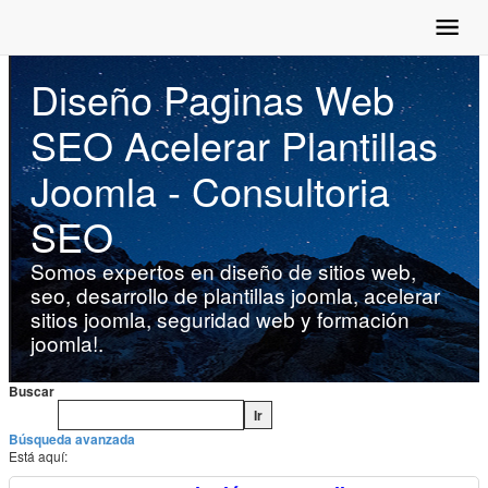
Diseño Paginas Web
SEO Acelerar Plantillas
Joomla - Consultoria
SEO
Somos expertos en diseño de sitios web,
seo, desarrollo de plantillas joomla, acelerar
sitios joomla, seguridad web y formación
joomla!.
Buscar
Ir
Búsqueda avanzada
Está aquí:
/