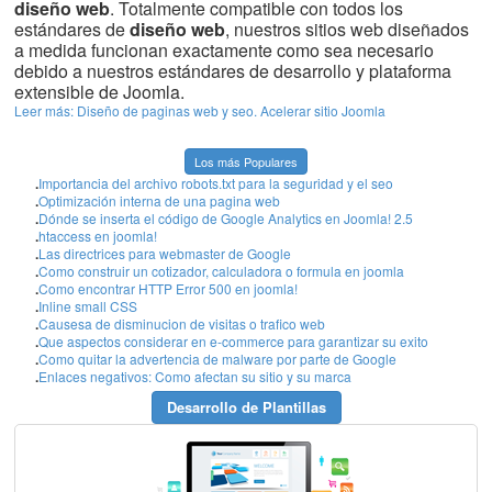
diseño web
. Totalmente compatible con todos los
estándares de
diseño web
, nuestros sitios web diseñados
a medida funcionan exactamente como sea necesario
debido a nuestros estándares de desarrollo y plataforma
extensible de Joomla.
Leer más: Diseño de paginas web y seo. Acelerar sitio Joomla
Los más Populares
.
Importancia del archivo robots.txt para la seguridad y el seo
.
Optimización interna de una pagina web
.
Dónde se inserta el código de Google Analytics en Joomla! 2.5
.
htaccess en joomla!
.
Las directrices para webmaster de Google
.
Como construir un cotizador, calculadora o formula en joomla
.
Como encontrar HTTP Error 500 en joomla!
.
Inline small CSS
.
Causesa de disminucion de visitas o trafico web
.
Que aspectos considerar en e-commerce para garantizar su exito
.
Como quitar la advertencia de malware por parte de Google
.
Enlaces negativos: Como afectan su sitio y su marca
Desarrollo de Plantillas