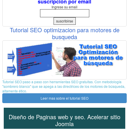
suscripción por email
Ingrese su email
suscribirse
Tutorial SEO optimizacion para motores de
busqueda
Tutorial SEO paso a paso con herramientas SEO gratuitas. Con metodología
"sombrero blanco" que se apega a las directrices de los motores de búsqueda,
altamente ético.
Leer mas sobre el tutorial SEO
Diseño de Paginas web y seo. Acelerar sitio
Joomla